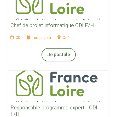
Chef de projet informatique CDI F/H
CDI
Temps plein
Orléans
Je postule
Responsable programme expert - CDI
F/H