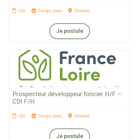
CDI
Temps plein
Orléans
Je postule
Prospecteur développeur foncier H/F –
CDI F/H
CDI
Temps plein
Orléans
Je postule